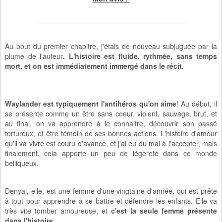
Au bout du premier chapitre, j'étais de nouveau subjuguée par la
plume de l'auteur
. L'histoire est fluide, rythmée, sans temps
mort, et on est immédiatement immergé dans le récit.
Waylander est typiquement l'antihéros qu'on aime
! Au début, il
se présente comme un être sans coeur, violent, sauvage, brut, et
au final, on va apprendre à le connaitre, découvrir son passé
tortureux, et être témoin de ses bonnes actions. L'histoire d'amour
qu'il va vivre est couru d'avance, et j'ai eu du mal à l'accepter, mais
finalement, cela apporte un peu de légèreté dans ce monde
belliqueux.
Denyal, elle, est une femme d'une vingtaine d'année, qui est prête
à tout pour apprendre à se battre et défendre les enfants. Elle va
très vite tomber amoureuse, et
c'est la seule femme présente
dans l'histoire
.