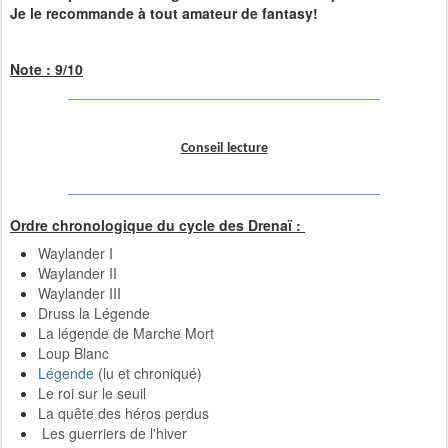
Je le recommande à tout amateur de fantasy!
Note : 9/10
Conseil
lecture
Ordre chronologique du cycle des Drenaï :
Waylander I
Waylander II
Waylander III
Druss la Légende
La légende de Marche Mort
Loup Blanc
Légende
(lu et chroniqué)
Le roi sur le seuil
La quête des héros perdus
Les guerriers de l'hiver