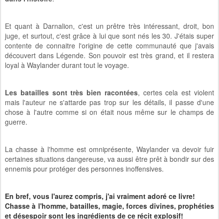
Et quant à Darnalion, c'est un prêtre très intéressant, droit, bon
juge, et surtout, c'est grâce à lui que sont nés les 30. J'étais super
contente de connaitre l'origine de cette communauté que j'avais
découvert dans Légende. Son pouvoir est très grand, et il restera
loyal à Waylander durant tout le voyage.
Les batailles sont très bien racontées
, certes cela est violent
mais l'auteur ne s'attarde pas trop sur les détails, il passe d'une
chose à l'autre comme si on était nous même sur le champs de
guerre.
La chasse à l'homme est omniprésente, Waylander va devoir fuir
certaines situations dangereuse, va aussi être prêt à bondir sur des
ennemis pour protéger des personnes inoffensives.
En bref, vous l'aurez compris, j'ai vraiment adoré ce livre!
Chasse à l'homme, batailles, magie, forces divines, prophéties
et désespoir sont les ingrédients de ce récit explosif!